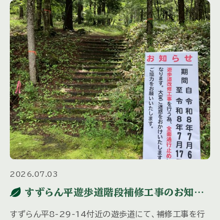
2026.07.03
すずらん平遊歩道階段補修工事のお知ら
せ
すずらん平8-29-14付近の遊歩道にて、補修工事を行