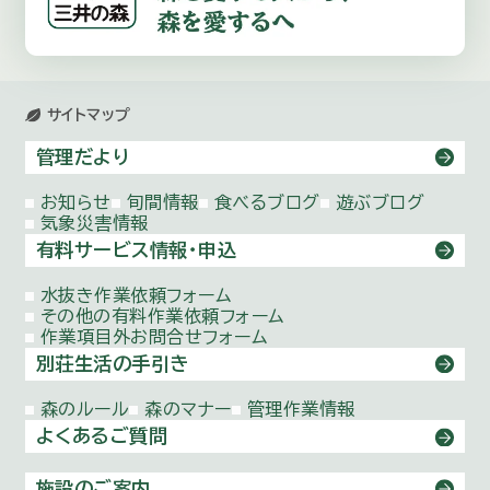
サイトマップ
管理だより
お知らせ
旬間情報
食べるブログ
遊ぶブログ
気象災害情報
有料サービス情報・申込
水抜き作業依頼
フォーム
その他の有料作業依頼
フォーム
作業項目外お問合せ
フォーム
別荘生活の手引き
森のルール
森のマナー
管理作業情報
よくあるご質問
施設のご案内