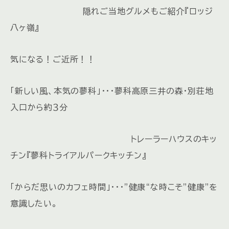
隠れご当地グルメもご紹介『ロッジ
八ヶ嶺』
気になる！ご近所！！
「新しい風、本気の蓼科」・・・蓼科高原三井の森・別荘地
入口から約３分
トレーラーハウスのキッ
チン『蓼科トライアルパークキッチン』
「からだ思いのカフェ時間」・・・”健康“な時こそ”健康”を
意識したい。