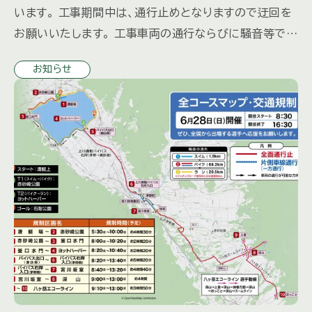
います。 工事期間中は、通行止めとなりますので迂回を
お願いいたします。 工事車両の通行ならびに騒音等でご
迷惑をおかけしますが、 安全に十分配慮して行いますの
お知らせ
で 何とぞ […]