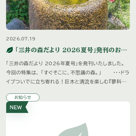
2026.07.19
「三井の森だより 2026夏号」発刊のお知
らせ
「三井の森だより 2026年夏号」を発刊いたしました。
今回の特集は、 「すぐそこに、不思議の森。」 ・・・ドラ
イブついでに立ち寄れる！巨木と清流を楽しむ『蓼科大
滝』 「水の都、松本へ」 ・・・歴史ある城下町を歩 […]
お知らせ