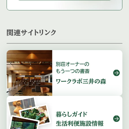
関連サイトリンク