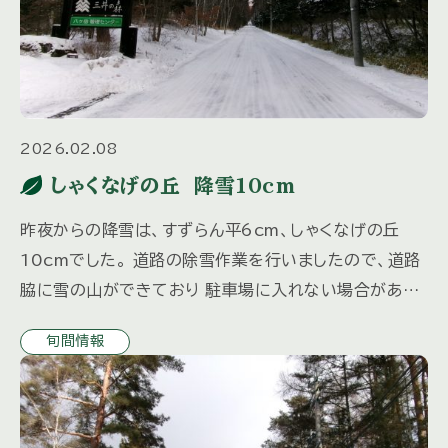
2026.02.08
しゃくなげの丘 降雪10cm
昨夜からの降雪は、すずらん平6cm、しゃくなげの丘
10cmでした。 道路の除雪作業を行いましたので、道路
脇に雪の山ができており 駐車場に入れない場合があり
ます。 ご来荘の3日前までにご連絡をいただければ、除
旬間情報
雪いたしますの […]