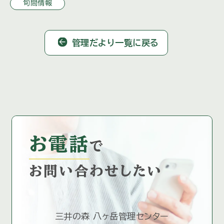
旬間情報
で 早めのご連絡 […]
管理だより一覧に戻る
お電話
で
お問い合わせしたい
三井の森 八ヶ岳管理センター