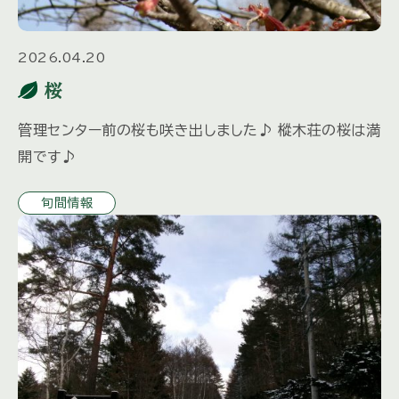
2026.04.20
桜
管理センター前の桜も咲き出しました♪ 樅木荘の桜は満
開です♪
旬間情報