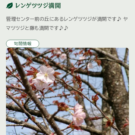
レンゲツツジ満開
管理センター前の丘にあるレンゲツツジが満開です♪ ヤ
マツツジと藤も満開です♪♪
旬間情報