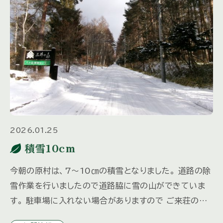
2026.01.25
積雪10cm
今朝の原村は、7～10㎝の積雪となりました。 道路の除
雪作業を行いましたので道路脇に雪の山ができていま
す。 駐車場に入れない場合がありますので ご来荘の際
は、3日前までにご連絡いただければ除雪いたしますの