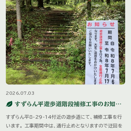
2026.07.03
すずらん平遊歩道階段補修工事のお知ら
せ
すずらん平8-29-14付近の遊歩道にて、補修工事を行
います。 工事期間中は、通行止めとなりますので迂回を