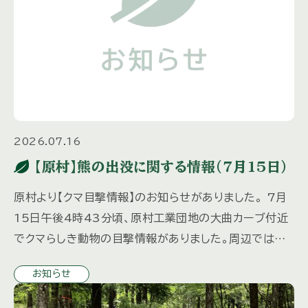
2026.07.16
【原村】熊の出没に関する情報（7月15日）
原村より【クマ目撃情報】のお知らせがありました。 7月
15日午後4時43分頃、原村工業団地の大曲カーブ付近
でクマらしき動物の目撃情報がありました。周辺ではク
マが出没するおそれがあります。周辺にお住まい・通行の
お知らせ
皆さまは、徒 […]