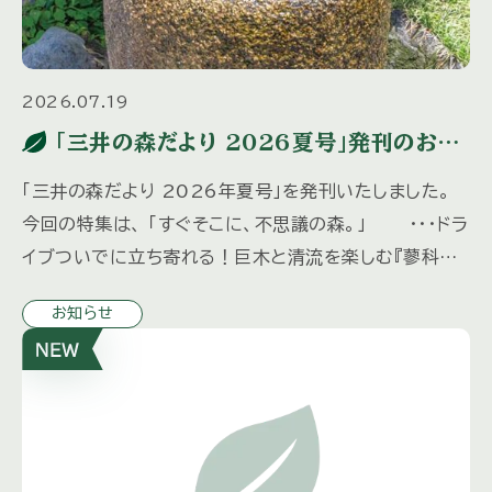
2026.07.19
「三井の森だより 2026夏号」発刊のお知
らせ
「三井の森だより 2026年夏号」を発刊いたしました。
今回の特集は、 「すぐそこに、不思議の森。」 ・・・ドラ
イブついでに立ち寄れる！巨木と清流を楽しむ『蓼科大
滝』 「水の都、松本へ」 ・・・歴史ある城下町を歩 […]
お知らせ