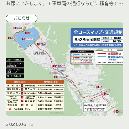
お願いいたします。 工事車両の通行ならびに騒音等でご
迷惑をおかけしますが、 安全に十分配慮して行いますの
お知らせ
で 何とぞ […]
2026.06.12