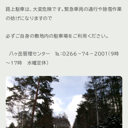
路上駐車は、大変危険です。緊急車両の通行や除雪作業
の妨げになりますので
必ずご自身の敷地内の駐車場をご利用ください。
八ヶ岳管理センター ℡：０２６６－７４－２００１（９時
～17時 水曜定休）