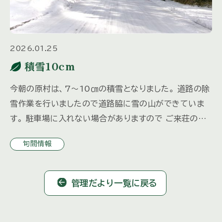
2026.01.25
積雪10cm
今朝の原村は、7～10㎝の積雪となりました。 道路の除
雪作業を行いましたので道路脇に雪の山ができていま
す。 駐車場に入れない場合がありますので ご来荘の際
は、3日前までにご連絡いただければ除雪いたしますの
旬間情報
で 早めのご連絡 […]
管理だより一覧に戻る