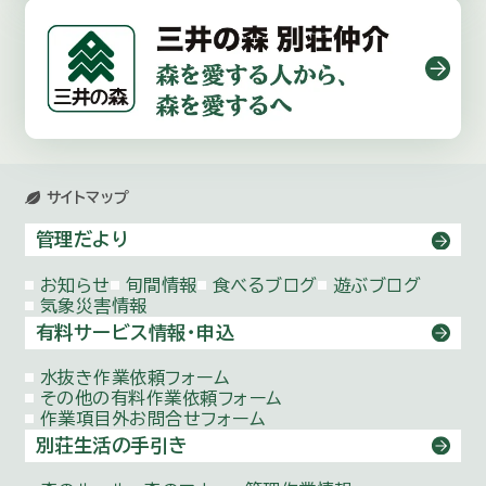
サイトマップ
管理だより
お知らせ
旬間情報
食べるブログ
遊ぶブログ
気象災害情報
有料サービス情報・申込
水抜き作業依頼
フォーム
その他の有料作業依頼
フォーム
作業項目外お問合せ
フォーム
別荘生活の手引き