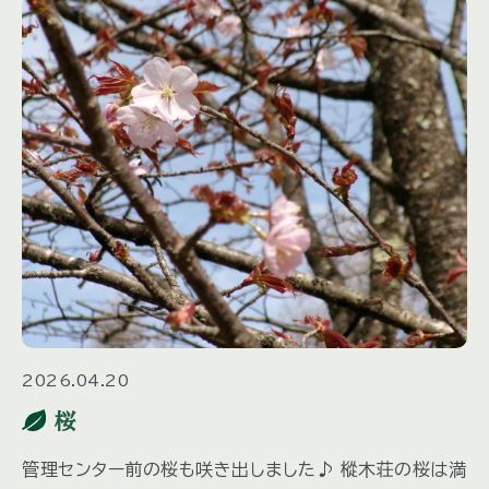
2026.04.20
桜
管理センター前の桜も咲き出しました♪ 樅木荘の桜は満