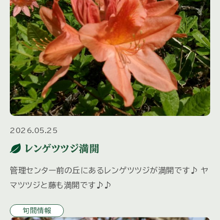
2026.05.25
レンゲツツジ満開
管理センター前の丘にあるレンゲツツジが満開です♪ ヤ
マツツジと藤も満開です♪♪
旬間情報