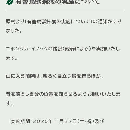
有害鳥獣捕獲の実施について
原村より『有害鳥獣捕獲の実施について』の通知があり
ました。
ニホンジカ・イノシシの捕獲（銃器による）を実施いたし
ます。
山に入る前際は、明るく目立つ服を着るほか、
音を鳴らし自分の位置を知らせるようお願いいたしま
す。
実施期間：2025年11月22日（土・祝）及び