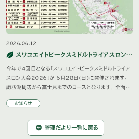
2026.06.12
スワコエイトピークスミドルトライアスロン
2026
今年で4回目となる「スワコエイトピークスミドルトライア
スロン大会2026」が 6月28日(日)に開催されます。
諏訪湖周辺から富士見までのコースとなります。 全面通
行止めや片側通行などの交通規制が実施されますので
お知らせ
ご注意く […]
管理だより一覧に戻る