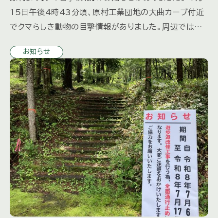
15日午後4時43分頃、原村工業団地の大曲カーブ付近
でクマらしき動物の目撃情報がありました。周辺ではク
マが出没するおそれがあります。周辺にお住まい・通行の
お知らせ
皆さまは、徒 […]