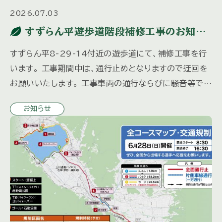
2026.07.03
すずらん平遊歩道階段補修工事のお知ら
せ
すずらん平8-29-14付近の遊歩道にて、補修工事を行
います。 工事期間中は、通行止めとなりますので迂回を
お願いいたします。 工事車両の通行ならびに騒音等でご
迷惑をおかけしますが、 安全に十分配慮して行いますの
お知らせ
で 何とぞ […]