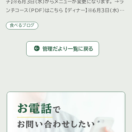
チ】※６月３日(水)からメニューが変更になります。 →ラ
ンチコース（PDF）はこちら 【ディナー】※６月３日(水)か
らメニューが変更になります。 ディナーは予約制と […]
食べるブログ
管理だより一覧に戻る
お電話
で
お問い合わせしたい