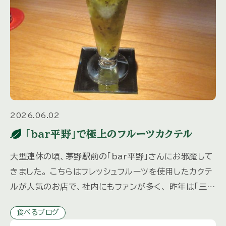
2026.06.02
「bar平野」で極上のフルーツカクテル
大型連休の頃、茅野駅前の「bar平野」さんにお邪魔して
きました。 こちらはフレッシュフルーツを使用したカクテ
ルが人気のお店で、社内にもファンが多く、 昨年は「三井
の森だより」秋冬号でも取材させていただきました。 マ
食べるブログ
スター […]