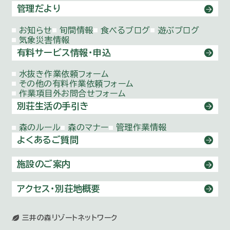
管理だより
お知らせ
旬間情報
食べるブログ
遊ぶブログ
気象災害情報
有料サービス情報・申込
水抜き作業依頼
フォーム
その他の有料作業依頼
フォーム
作業項目外お問合せ
フォーム
別荘生活の手引き
森のルール
森のマナー
管理作業情報
よくあるご質問
施設のご案内
アクセス・別荘地概要
三井の森リゾートネットワーク