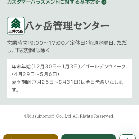
カスタマーハラスメントに対する基本方針
八ヶ岳管理センター
営業時間：9:00～17:00／定休日：毎週水曜日、ただ
し、下記期間は除く
年末年始（12月30日〜1月3日）／ゴールデンウィーク
（4月29日～5月6日）
夏季期間（7月25日～8月31日）は全日営業いたしま
す。
©Mitsuinomori Co.,Ltd.All Rights Reserved.