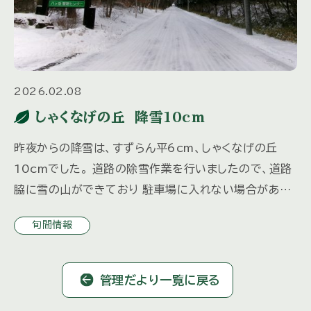
2026.02.08
しゃくなげの丘 降雪10cm
昨夜からの降雪は、すずらん平6cm、しゃくなげの丘
10cmでした。 道路の除雪作業を行いましたので、道路
脇に雪の山ができており 駐車場に入れない場合があり
ます。 ご来荘の3日前までにご連絡をいただければ、除
旬間情報
雪いたしますの […]
管理だより一覧に戻る