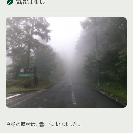
気温14℃
今朝の原村は、霧に包まれました。