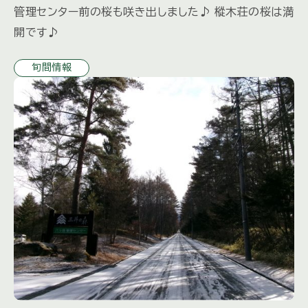
管理センター前の桜も咲き出しました♪ 樅木荘の桜は満
開です♪
旬間情報