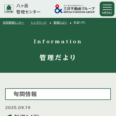
八ヶ岳
管理センター
MENU
arrow_right
arrow_right
別荘管理センター
トップページ
管理だより
気温14℃
arrow_right
Information
管理だより
旬間情報
2025.09.19