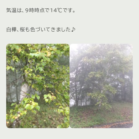
気温は、9時時点で14℃です。
白樺、桜も色づいてきました♪