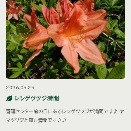
2026.05.25
レンゲツツジ満開
管理センター前の丘にあるレンゲツツジが満開です♪ ヤ
マツツジと藤も満開です♪♪