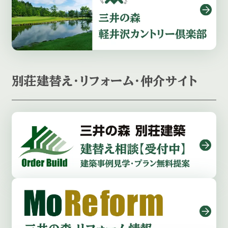
別荘建替え・リフォーム・仲介サイト