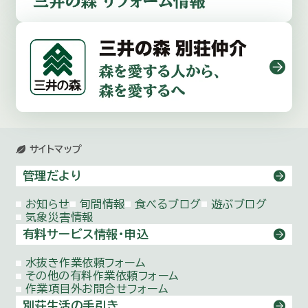
サイトマップ
管理だより
お知らせ
旬間情報
食べるブログ
遊ぶブログ
気象災害情報
有料サービス情報・申込
水抜き作業依頼
フォーム
その他の有料作業依頼
フォーム
作業項目外お問合せ
フォーム
別荘生活の手引き