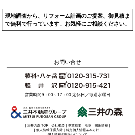
現地調査から、リフォーム計画のご提案、御見積ま
で無料で行っています。お気軽にご相談ください。
お問い合せ
営業時間9：00～17：00 定休日／毎週水曜日
｜
三井の森 TOP
｜
会社概要
｜
事業概要
｜
沿革
｜
採用情報
｜
｜
個人情報保護方針
｜
特定個人情報基本方針
｜
｜
個人情報の取扱いについて
｜