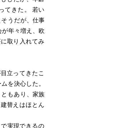
ってきた。 若い
たそうだが、仕事
会が年々増え、欧
荘に取り入れてみ
が目立ってきたこ
ームを決心した。
ともあり、家族
、建替えはほとん
で実現できるの