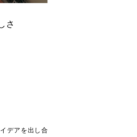
しさ
イデアを出し合