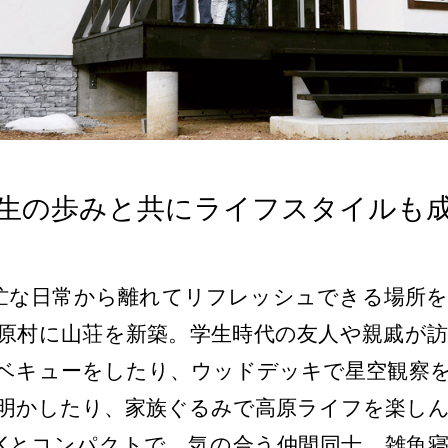
生の歩みと共にライフスタイルも
な日常から離れてリフレッシュできる場所を
原村に山荘を新築。学生時代の友人や親戚が
ベキューをしたり、ウッドデッキで星空観察
明かしたり、家族ぐるみで高原ライフを楽し
Kとコンパクトで、気の合う仲間同士、雑魚