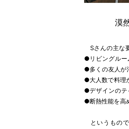
漠
Sさんの主な
●リビングルー
●多くの友人が
●大人数で料理
●デザインのテ
●断熱性能を高
というもので