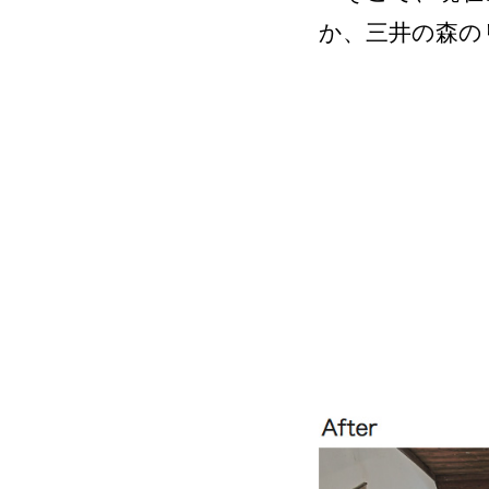
か、三井の森の