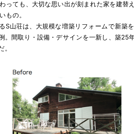
わっても、大切な思い出が刻まれた家を建替
いもの。
るS山荘は、大規模な増築リフォームで新築を
例。間取り・設備・デサインを一新し、築25
だ。