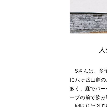
人
Sさんは、多忙
に八ヶ岳山麓の
多く、庭でバー
ーブの前で飲み
間取りは2LD