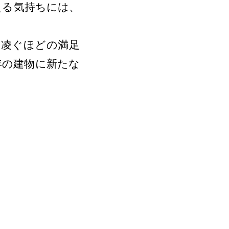
える気持ちには、
凌ぐほどの満足
年の建物に新たな