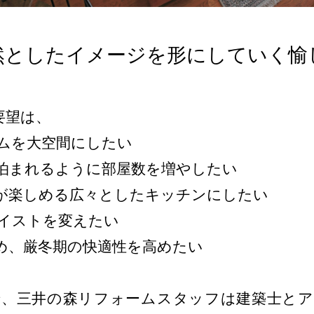
然としたイメージを形にしていく愉
要望は、
ムを大空間にしたい
泊まれるように部屋数を増やしたい
が楽しめる広々としたキッチンにしたい
イストを変えたい
め、厳冬期の快適性を高めたい
、三井の森リフォームスタッフは建築士とア