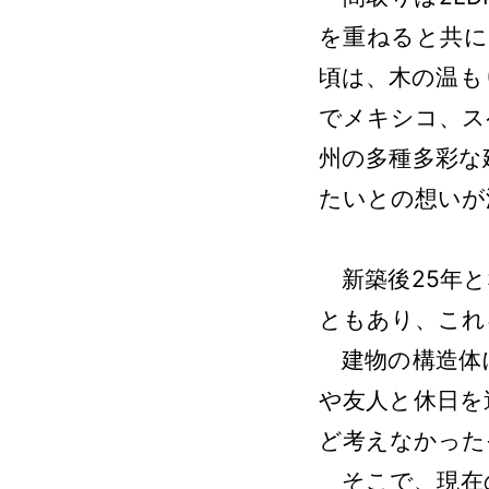
を重ねると共に
頃は、木の温も
でメキシコ、ス
州の多種多彩な
たいとの想いが
新築後25年と
ともあり、これ
建物の構造体
や友人と休日を
ど考えなかった
そこで、現在