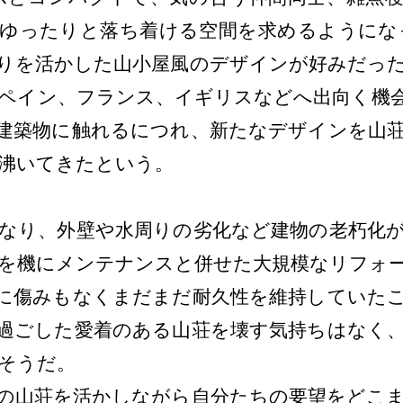
ゆったりと落ち着ける空間を求めるようにな
りを活かした山小屋風のデザインが好みだっ
ペイン、フランス、イギリスなどへ出向く機
建築物に触れるにつれ、新たなデザインを山
沸いてきたという。
なり、外壁や水周りの劣化など建物の老朽化
を機にメンテナンスと併せた大規模なリフォ
に傷みもなくまだまだ耐久性を維持していたこ
過ごした愛着のある山荘を壊す気持ちはなく
そうだ。
の山荘を活かしながら自分たちの要望をどこま