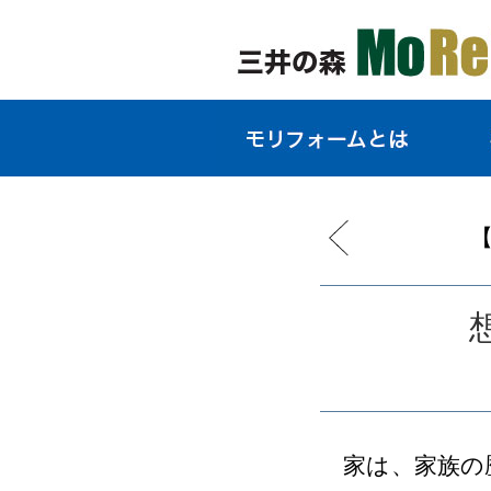
【
家は、家族の