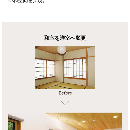
い和空間を実現。
和室を洋室へ変更