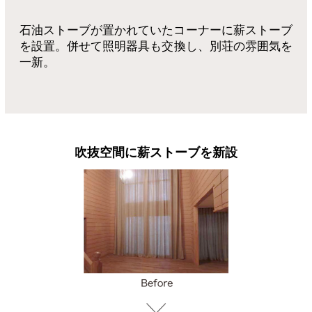
石油ストーブが置かれていたコーナーに薪ストーブ
を設置。
併せて照明器具も交換し、別荘の雰囲気を
一新。
吹抜空間に薪ストーブを新設