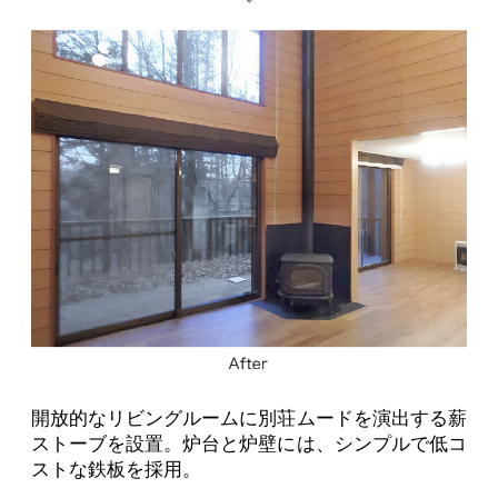
開放的なリビングルームに別荘ムードを演出する薪
ストーブを設置。炉台と炉壁には、シンプルで低コ
ストな鉄板を採用。