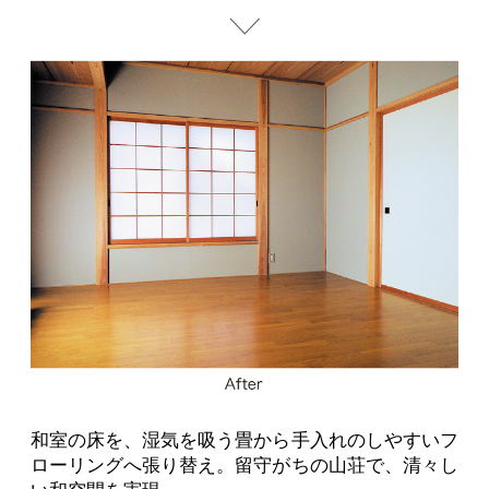
和室の床を、湿気を吸う畳から手入れのしやすいフ
ローリングへ張り替え。留守がちの山荘で、清々し