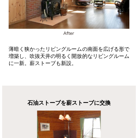
薄暗く狭かったリビングルームの南面を広げる形で
増築し、吹抜天井の明るく開放的なリビングルーム
に一新。薪ストーブも新設。
石油ストーブを薪ストーブに交換