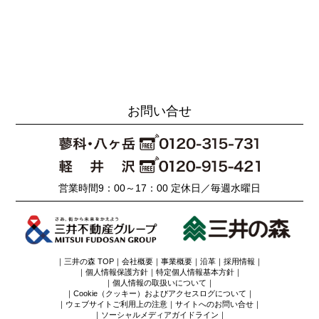
お問い合せ
営業時間9：00～17：00 定休日／毎週水曜日
｜
三井の森 TOP
｜
会社概要
｜
事業概要
｜
沿革
｜
採用情報
｜
｜
個人情報保護方針
｜
特定個人情報基本方針
｜
｜
個人情報の取扱いについて
｜
｜
Cookie（クッキー）およびアクセスログについて
｜
｜
ウェブサイトご利用上の注意
｜
サイトへのお問い合せ
｜
｜
ソーシャルメディアガイドライン
｜