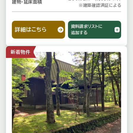
建物・延床面積
※建築確認済証による
資料請求リストに
詳細はこちら
追加する
新着物件