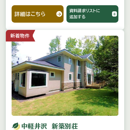
資料請求リストに
詳細はこちら
追加する
新着物件
中軽井沢 新築別荘