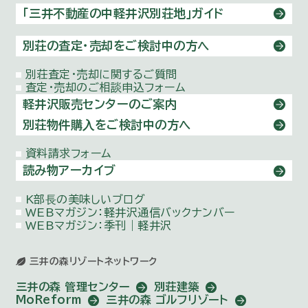
「三井不動産の中軽井沢別荘地」ガイド
別荘の査定・売却をご検討中の方へ
別荘査定・売却に関するご質問
査定・売却のご相談申込フォーム
軽井沢販売センターのご案内
別荘物件購⼊をご検討中の方へ
資料請求フォーム
読み物アーカイブ
K部⻑の美味しいブログ
WEBマガジン：
軽井沢通信バックナンバー
WEBマガジン：季刊｜軽井沢
三井の森リゾートネットワーク
三井の森 管理センター
別荘建築
MoReform
三井の森 ゴルフリゾート