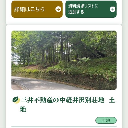
資料請求リストに
詳細はこちら
追加する
三井不動産の中軽井沢別荘地 土
地
土地