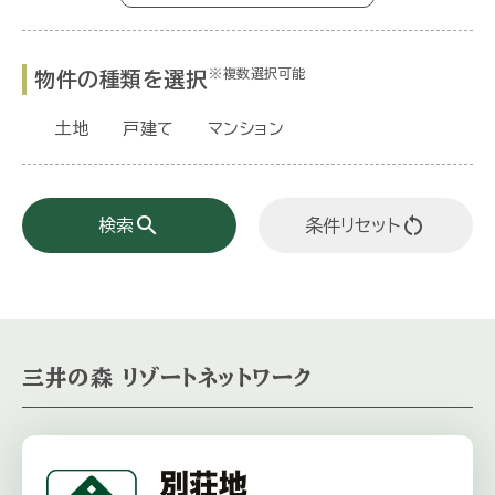
※複数選択可能
物件の種類を選択
土地
戸建て
マンション
search
restart_alt
検索
条件リセット
三井の森 リゾートネットワーク