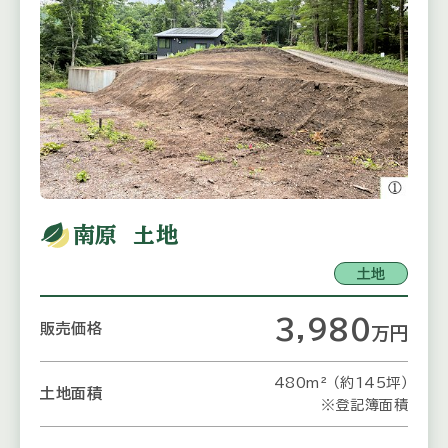
南原 土地
土地
3,980
販売価格
万
円
480m² （約145坪）
土地面積
※登記簿面積