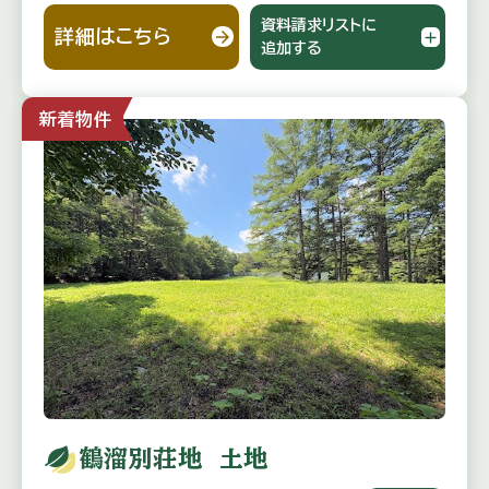
資料請求リストに
詳細はこちら
追加する
新着物件
鶴溜別荘地 土地