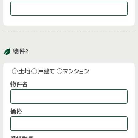
物件2
土地
戸建て
マンション
物件名
価格