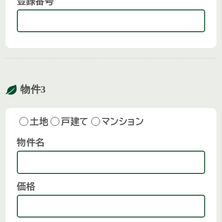
登録番号
物件3
土地
戸建て
マンション
物件名
価格