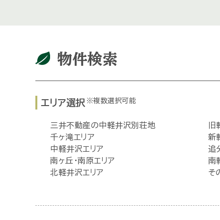
物件検索
※複数選択可能
エリア選択
三井不動産の中軽井沢別荘地
旧
千ヶ滝エリア
新
中軽井沢エリア
追
南ヶ丘・南原エリア
南
北軽井沢エリア
そ