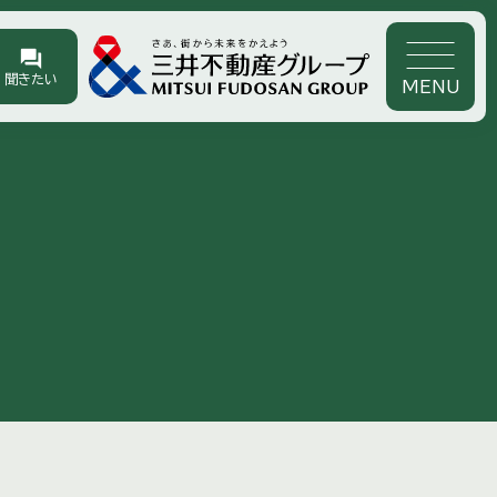
forum
聞きたい
MENU