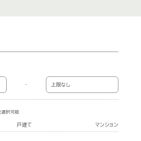
−
数選択可能
戸建て
マンション