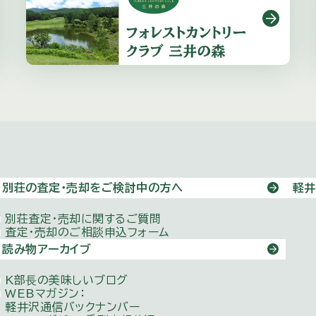
別荘の査定・売却をご検討中の方へ
軽井
別荘査定・売却に関するご質問
査定・売却のご相談申込フォーム
読み物アーカイブ
K部⻑の美味しいブログ
WEBマガジン：
軽井沢通信バックナンバー