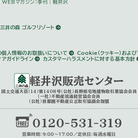
WEBマガジン：季刊｜軽井沢
三井の森 ゴルフリゾート
の個人情報のお取扱いについて
Cookie（クッキー）およ
ィアガイドライン
カスタマーハラスメントに対する基本方針
軽井沢販売センター
国土交通大臣（14）第1408号
（公社）長野県宅地建物取引業協会会員
（一社）不動産流通経営協会会員
（公社）首都圏不動産公正取引協議会加盟
0120-531-319
営業時間：9:00〜17:00／定休⽇：毎週⽔曜⽇