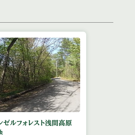
ンゼルフォレスト浅間高原
地