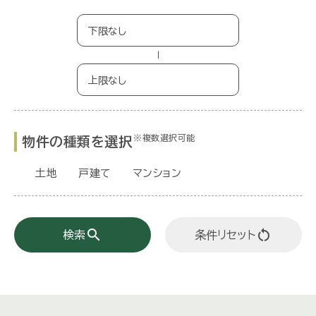
−
※複数選択可能
物件の種類を選択
土地
戸建て
マンション
search
restart_alt
検索
条件リセット