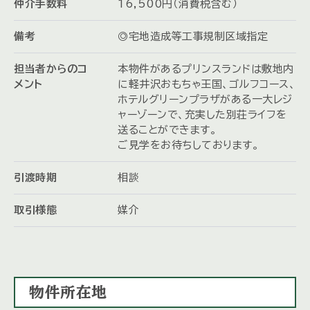
仲介手数料
16,500円（消費税含む）
備考
◎宅地造成等工事規制区域指定
担当者からのコ
本物件があるプリンスランドは敷地内
メント
に軽井沢おもちゃ王国、ゴルフコース、
ホテルグリーンプラザがある一大レジ
ャーゾーンで、充実した別荘ライフを
送ることができます。
ご見学をお待ちしております。
引渡時期
相談
取引様態
媒介
物件所在地