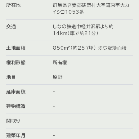
所在地
群馬県吾妻郡嬬恋村大字鎌原字大カ
イシコ1053番
交通
しなの鉄道中軽井沢駅より約
14km（車で約21分）
土地面積
850m²（約257坪） ※登記簿面積
権利形態
所有権
地目
原野
延床面積
-
建物構造
-
間取り
-
建築年月
-