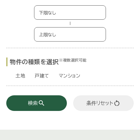
−
※複数選択可能
物件の種類を選択
土地
戸建て
マンション
search
restart_alt
検索
条件リセット