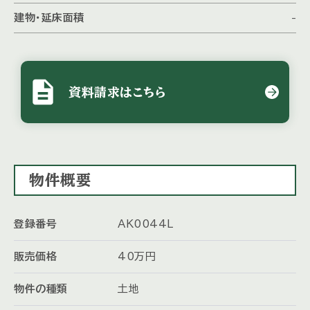
建物・延床面積
-
description
資料請求はこちら
物件概要
登録番号
AK0044L
販売価格
40
万
円
物件の種類
土地