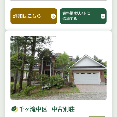
資料請求リストに
詳細はこちら
追加する
千ヶ滝中区 中古別荘