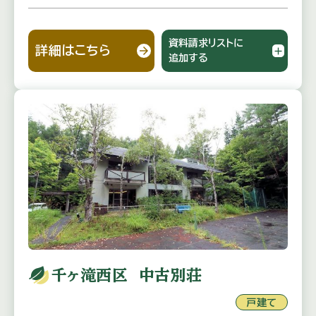
資料請求リストに
詳細はこちら
追加する
千ヶ滝西区 中古別荘
戸建て