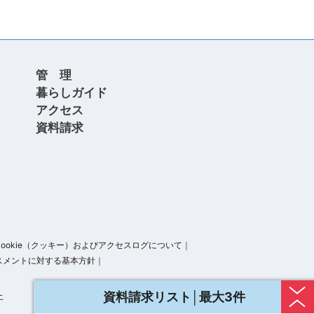
管 理
暮らしガイド
アクセス
資料請求
Cookie（クッキー）およびアクセスログについて
｜
スメントに対する基本方針
｜
資料請求リスト│最大3件
止