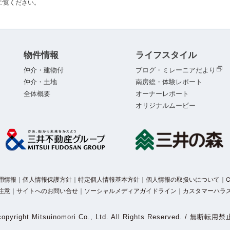
ご覧ください。
物件情報
ライフスタイル
仲介・建物付
ブログ・ミレーニアだより
仲介・土地
南房総・体験レポート
全体概要
オーナーレポート
オリジナルムービー
用情報
｜
個人情報保護方針
｜
特定個人情報基本方針
｜
個人情報の取扱いについて
｜
注意
｜
サイトへのお問い合せ
｜
ソーシャルメディアガイドライン
｜
カスタマーハラ
copyright Mitsuinomori Co., Ltd. All Rights Reserved. / 無断転用禁