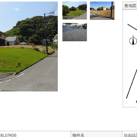
敷地図
8L07406
物件名
自由設