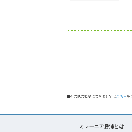
■その他の概要につきましては
こちら
を
ミレーニア勝浦とは