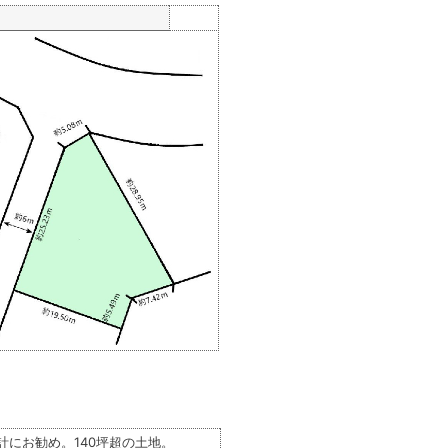
計にお勧め。140坪超の土地。