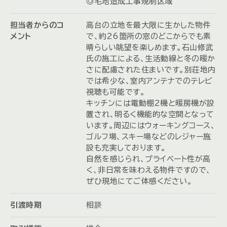
◎宅地造成工事規制区域
担当者からのコ
高台の立地を最大限に生かした物件
メント
で、約26箇所の窓のどこからでも素
晴らしい眺望を楽しめます。石山修武
氏の施工による、生活動線と冬の暖か
さに配慮された住まいです。別荘地内
では希少な、室内アンテナでのテレビ
視聴も可能です。
キッチンには電動棚2機と暖房機が設
置され、明るく機能的な空間となって
います。周辺にはウォーキングコース、
ゴルフ場、スキー場などのレジャー施
設も充実しております。
自然を感じられ、プライベート性が高
く、非日常を味わえる物件ですので、
ぜひ現地にてご体感ください。
引渡時期
相談