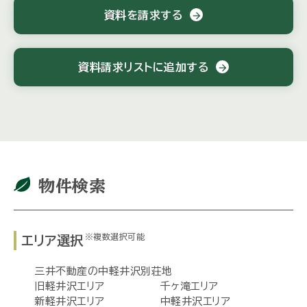
資料を請求する
arrow_forward
資料請求リストに追加する
arrow_forward
物件検索
※複数選択可能
エリア選択
三井不動産の中軽井沢別荘地
旧軽井沢エリア
千ヶ滝エリア
新軽井沢エリア
中軽井沢エリア