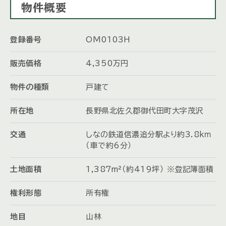
物件概要
登録番号
OM0103H
販売価格
4,350
万
円
物件の種類
戸建て
所在地
長野県北佐久郡御代田町大字茂沢
交通
しなの鉄道信濃追分駅より約3.8ｋｍ
（車で約6分）
土地面積
1,387m²（約419坪） ※登記簿面積
権利形態
所有権
地目
山林