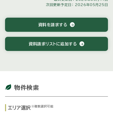
次回更新予定日： 2026年05月25日
資料を請求する
arrow_forward
資料請求リストに追加する
arrow_forward
物件検索
※複数選択可能
エリア選択