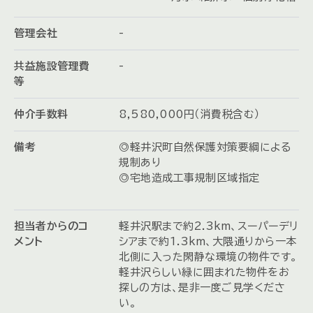
管理会社
-
共益施設管理費
-
等
仲介手数料
8,580,000円（消費税含む）
備考
◎軽井沢町自然保護対策要綱による
規制あり
◎宅地造成工事規制区域指定
担当者からのコ
軽井沢駅まで約2.3km、スーパーデリ
メント
シアまで約1.3km、大隈通りから一本
北側に入った閑静な環境の物件です。
軽井沢らしい緑に囲まれた物件をお
探しの方は、是非一度ご見学くださ
い。