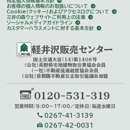
特定個人情報基本方針
お客様の個人情報のお取扱いについて
Cookie（クッキー）およびアクセスログについて
三井の森ウェブサイトご利用上の注意
ソーシャルメディアガイドライン
カスタマーハラスメントに対する基本方針
軽井沢販売センター
国土交通大臣（14）第1408号
（公社）長野県宅地建物取引業協会会員
（一社）不動産流通経営協会会員
（公社）首都圏不動産公正取引協議会加盟
0120-531-319
営業時間：9:00〜17:00／定休⽇：毎週⽔曜⽇
call
0267-41-3139
fax
0267-42-0031