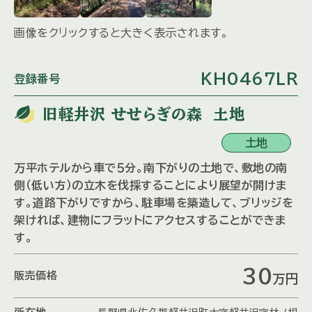
画像をクリックすると大きく表示されます。
KH0467LR
登録番号
旧軽井沢 せせらぎの森 土地
土地
万平ホテルから車で５分。南下がりの土地で、敷地の南
側（低い方）の立木を伐採することにより展望が開けま
す。道路下がりですから、駐車場を築造して、ブリッジを
架ければ、建物にフラットにアクセスすることができま
す。
30
販売価格
万
円