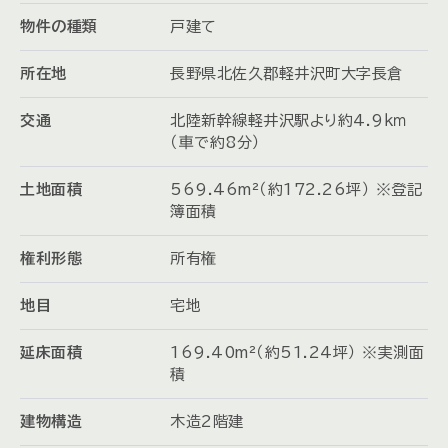
物件の種類
戸建て
所在地
長野県北佐久郡軽井沢町大字長倉
交通
北陸新幹線軽井沢駅より約4.9ｋｍ
（車で約8分）
土地面積
569.46m²（約172.26坪） ※登記
簿面積
権利形態
所有権
地目
宅地
延床面積
169.40m²（約51.24坪） ※実測面
積
建物構造
木造2階建