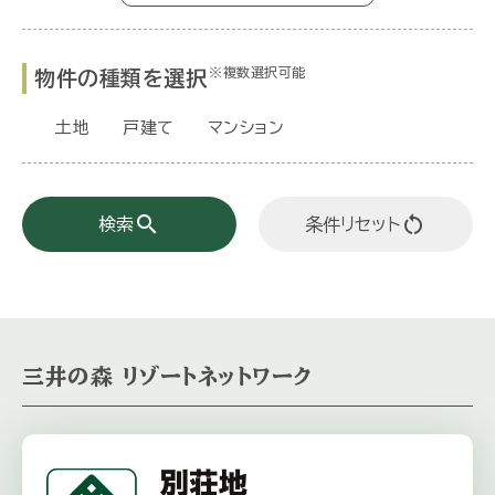
※複数選択可能
物件の種類を選択
土地
戸建て
マンション
search
restart_alt
検索
条件リセット
三井の森 リゾートネットワーク