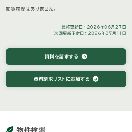
閲覧履歴はありません。
最終更新日： 2026年06月27日
次回更新予定日： 2026年07月11日
資料を請求する
arrow_forward
資料請求リストに追加する
arrow_forward
物件検索