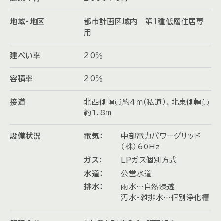
地域・地区
都市計画区域内 第1種低層住居専
用
建ぺい率
20％
容積率
20％
接道
北西側幅員約4ｍ(私道）、北東側幅員
約1.8ｍ
設備状況
電気：
中部電力パワーグリッド
（株）60Hz
ガス：
LPガス個別方式
水道：
公営水道
排水：
雨水…自然浸透
汚水・雑排水…個別浄化槽