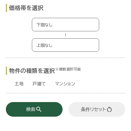
価格帯を選択
−
※複数選択可能
物件の種類を選択
土地
戸建て
マンション
search
restart_alt
検索
条件リセット