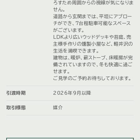
ろすため周囲からの視線が気になりま
せん。
道路から玄関までは、平坦にアプロー
チができ、7台程駐車可能なスペース
がございます。
LDKより広いウッドデッキや苔庭、売
主様手作りの燻製小屋など、軽井沢の
生活を満喫できます。
建物は、暖炉、薪ストーブ、床暖房が完
備されていますので、冬も快適に過ご
せます。
ご見学のご予約お待ちしております。
引渡時期
2026年9月以降
取引様態
媒介