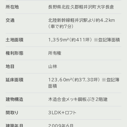
所在地
長野県北佐久郡軽井沢町大字長倉
交通
北陸新幹線軽井沢駅より約4.2ｋｍ
（車で約7分）
土地面積
1,359m²（約411坪） ※登記簿面積
権利形態
所有権
地目
山林
延床面積
123.60m²（約37.38坪） ※登記簿
面積
建物構造
木造合金メッキ鋼板ぶき2階建
間取り
3LDK+ロフト
建築年月
2009年6月