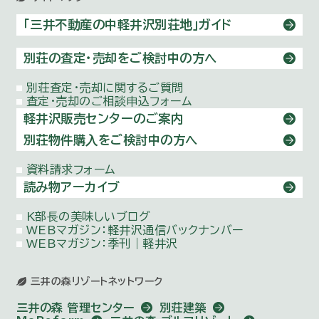
「三井不動産の中軽井沢別荘地」ガイド
別荘の査定・売却をご検討中の方へ
別荘査定・売却に関するご質問
査定・売却のご相談申込フォーム
軽井沢販売センターのご案内
別荘物件購⼊をご検討中の方へ
資料請求フォーム
読み物アーカイブ
K部⻑の美味しいブログ
WEBマガジン：
軽井沢通信バックナンバー
WEBマガジン：季刊｜軽井沢
三井の森リゾートネットワーク
三井の森 管理センター
別荘建築