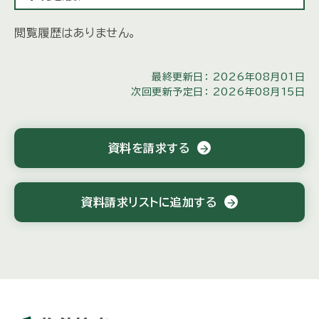
閲覧履歴はありません。
最終更新日： 2026年08月01日
次回更新予定日： 2026年08月15日
資料を請求する
arrow_forward
資料請求リストに追加する
arrow_forward