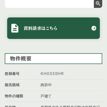
zoom_in
description
資料請求はこちら
物件概要
登録番号
KH0338HR
販売価格
商談中
物件の種類
戸建て