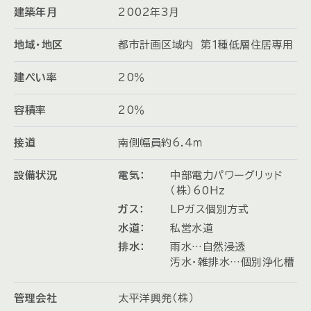
建築年月
2002年3月
地域・地区
都市計画区域内 第１種低層住居専用
建ぺい率
20％
容積率
20％
接道
南側幅員約6.4ｍ
設備状況
電気：
中部電力パワーグリッド
（株）60Hz
ガス：
LPガス個別方式
水道：
私営水道
排水：
雨水…自然浸透
汚水・雑排水…個別浄化槽
管理会社
太平洋興発（株）