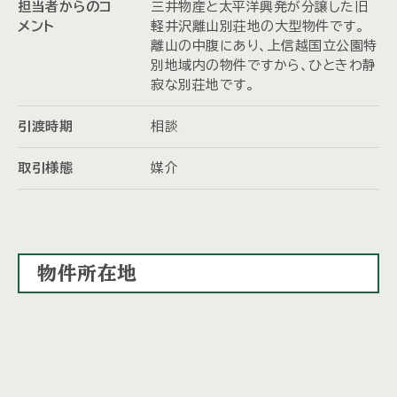
担当者からのコ
三井物産と太平洋興発が分譲した旧
メント
軽井沢離山別荘地の大型物件です。
離山の中腹にあり、上信越国立公園特
別地域内の物件ですから、ひときわ静
寂な別荘地です。
引渡時期
相談
取引様態
媒介
物件所在地