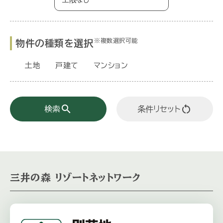
※複数選択可能
物件の種類を選択
土地
戸建て
マンション
search
restart_alt
検索
条件リセット
三井の森 リゾートネットワーク