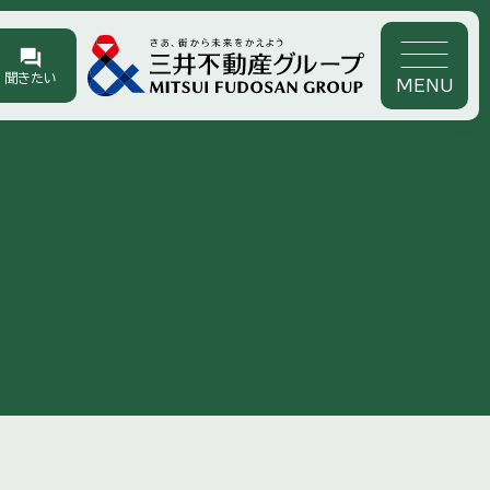
forum
聞きたい
MENU