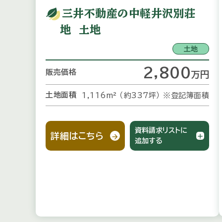
三井不動産の中軽井沢別荘
地 土地
土地
2,800
販売価格
万
円
土地面積
1,116m² （約337坪）
※登記簿面積
資料請求リストに
詳細はこちら
追加する