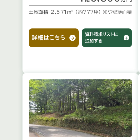
土地面積
2,571m² （約777坪）
※登記簿面積
資料請求リストに
詳細はこちら
追加する