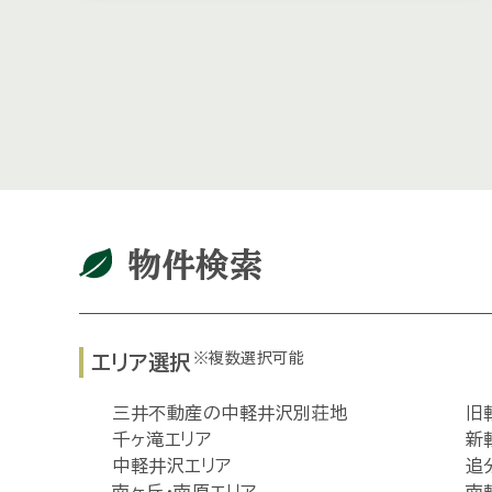
物件検索
※複数選択可能
エリア選択
三井不動産の中軽井沢別荘地
旧
千ヶ滝エリア
新
中軽井沢エリア
追
南ヶ丘・南原エリア
南