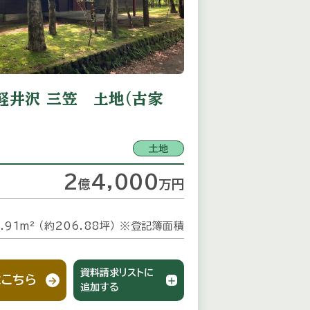
軽井沢 三笠 土地（古家
土地
2
4,000
億
万
円
.91m² （約206.88坪）
※登記簿面積
資料請求リストに
こちら
追加する