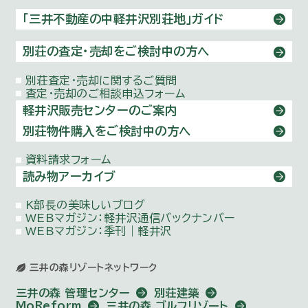
「三井不動産の中軽井沢別荘地」ガイド
別荘の査定・売却をご検討中の方へ
別荘査定・売却に関するご質問
査定・売却のご相談申込フォーム
軽井沢販売センターのご案内
別荘物件購⼊をご検討中の方へ
資料請求フォーム
読み物アーカイブ
K部⻑の美味しいブログ
WEBマガジン：
軽井沢通信バックナンバー
WEBマガジン：季刊｜軽井沢
三井の森リゾートネットワーク
三井の森 管理センター
別荘建築
MoReform
三井の森 ゴルフリゾート