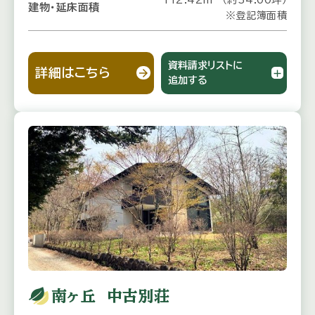
建物・延床面積
※登記簿面積
資料請求リストに
詳細はこちら
追加する
南ヶ丘 中古別荘