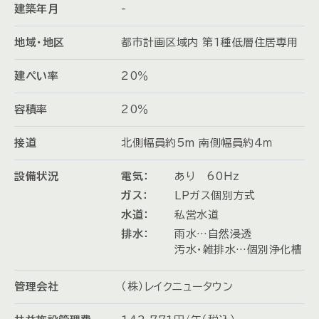
建築年月
-
地域・地区
都市計画区域内 第1種低層住居専用
建ぺい率
20％
容積率
20％
接道
北側幅員約5m 南側幅員約4ｍ
設備状況
電気：
あり 60Hz
ガス：
LPガス個別方式
水道：
私営水道
排水：
雨水…自然浸透
汚水・雑排水…個別浄化槽
管理会社
（株）レイクニュータウン