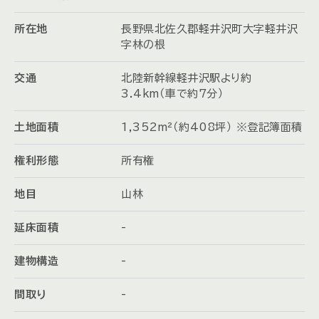
所在地
長野県北佐久郡軽井沢町大字軽井沢
字林の根
交通
北陸新幹線軽井沢駅より約
3.4km（車で約7分）
土地面積
1,352m²（約408坪） ※登記簿面積
権利形態
所有権
地目
山林
延床面積
-
建物構造
-
間取り
-