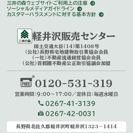
三井の森ウェブサイトご利用上の注意
ソーシャルメディアガイドライン
カスタマーハラスメントに対する基本方針
軽井沢販売センター
国土交通大臣（14）第1408号
（公社）長野県宅地建物取引業協会会員
（一社）不動産流通経営協会会員
（公社）首都圏不動産公正取引協議会加盟
0120-531-319
営業時間：9:00〜17:00／定休⽇：毎週⽔曜⽇
call
0267-41-3139
fax
0267-42-0031
長野県北佐久郡軽井沢町軽井沢1323－1414