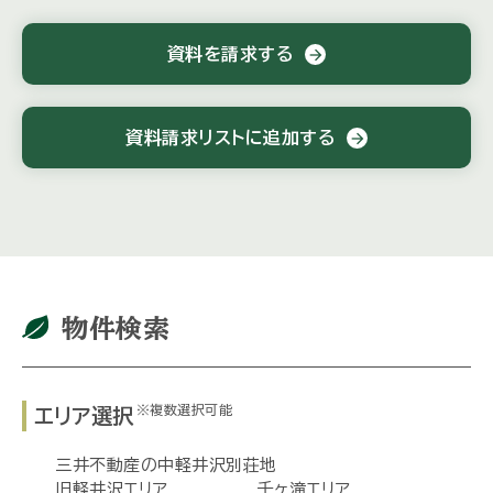
資料を請求する
arrow_forward
資料請求リストに追加する
arrow_forward
物件検索
※複数選択可能
エリア選択
三井不動産の中軽井沢別荘地
旧軽井沢エリア
千ヶ滝エリア