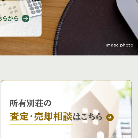
ちらから
image photo
所有別荘の
査定・売却相談
はこちら