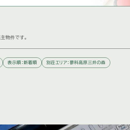
主物件です。
表示順：新着順
別荘エリア：蓼科高原三井の森