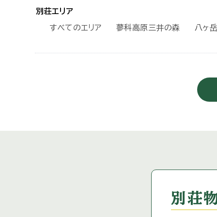
別荘エリア
すべてのエリア
蓼科高原三井の森
八ヶ
別荘物