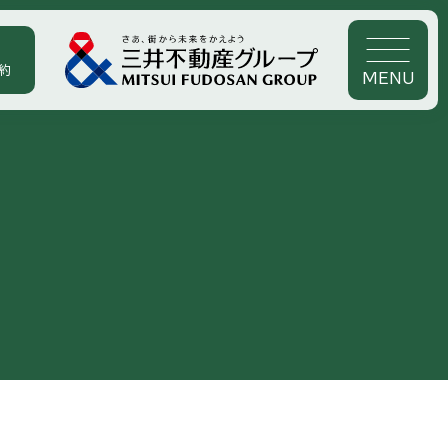
約
MENU