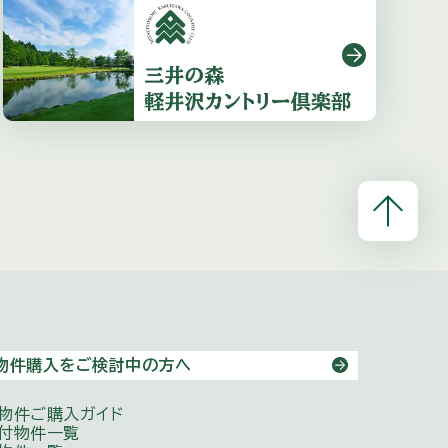
物件購入をご検討中の方へ
物件ご購入ガイド
付物件一覧