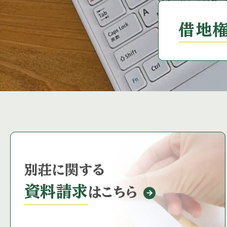
借地
別荘に関する
資料請求
はこちら