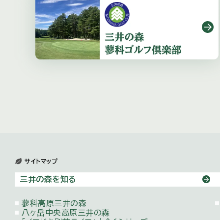
サイトマップ
三井の森を知る
蓼科高原三井の森
八ヶ岳中央高原三井の森