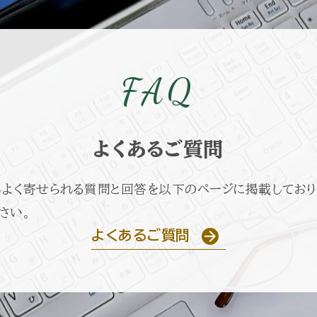
FAQ
よくあるご質問
よく寄せられる質問と回答を以下のページに掲載しており
さい。
よくあるご質問
arrow_forward