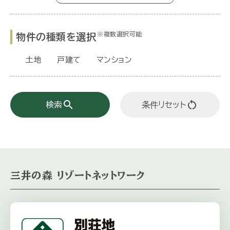
※複数選択可能
物件の種類を選択
土地
戸建て
マンション
search
restart_alt
検索
条件リセット
三井の森 リゾートネットワーク