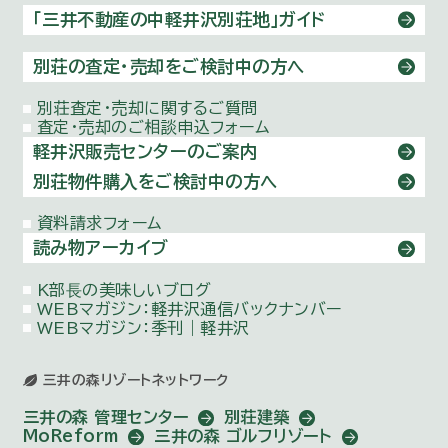
「三井不動産の中軽井沢別荘地」ガイド
別荘の査定・売却をご検討中の方へ
別荘査定・売却に関するご質問
査定・売却のご相談申込フォーム
軽井沢販売センターのご案内
別荘物件購⼊をご検討中の方へ
資料請求フォーム
読み物アーカイブ
K部⻑の美味しいブログ
WEBマガジン：
軽井沢通信バックナンバー
WEBマガジン：季刊｜軽井沢
三井の森リゾートネットワーク
三井の森 管理センター
別荘建築
MoReform
三井の森 ゴルフリゾート