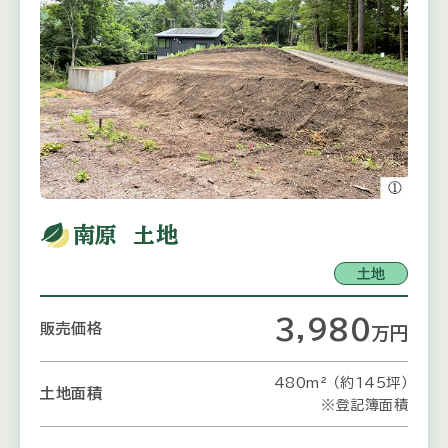
南原 土地
土地
3,980
販売価格
万
円
480m² （約145坪）
土地面積
※登記簿面積