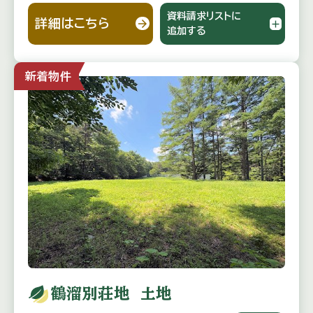
資料請求リストに
詳細はこちら
追加する
新着物件
鶴溜別荘地 土地