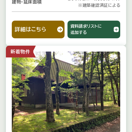
建物・延床面積
※建築確認済証による
資料請求リストに
詳細はこちら
追加する
新着物件