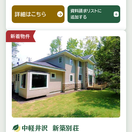
資料請求リストに
詳細はこちら
追加する
新着物件
中軽井沢 新築別荘