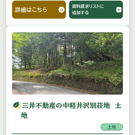
資料請求リストに
詳細はこちら
追加する
三井不動産の中軽井沢別荘地 土
地
土地