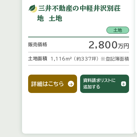
三井不動産の中軽井沢別荘
地 土地
土地
2,800
販売価格
万
円
土地面積
1,116m² （約337坪）
※登記簿面積
資料請求リストに
詳細はこちら
追加する